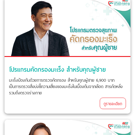
โปรแกรมคัดกรองมะเร็ง สำหรับคุณผู้ชาย
มะเร็งป้องกันด้วยการตรวจคัดกรอง สำหรับคุณผู้ชาย 6,900 บาท
เป็นการตรวจสิ่งบ่งชี้ความเสี่ยงของมะเร็งในเบื้องต้นจากเลือด สารคัดหลั่ง
รวมถึงตรวจร่างกาย
ดูรายละเอียด