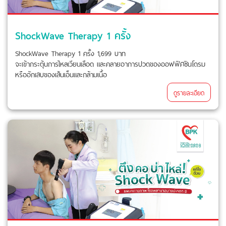
ShockWave Therapy 1 ครั้ง
ShockWave Therapy 1 ครั้ง 1,699 บาท
จะเข้ากระตุ้นการไหลเวียนเลือด และคลายอาการปวดของออฟฟิศซินโดรม
หรืออักเสบของเส้นเอ็นและกล้ามเนื้อ
ดูรายละเอียด