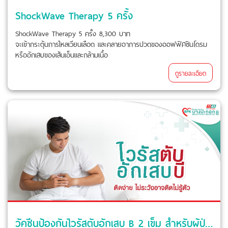
ShockWave Therapy 5 ครั้ง
ShockWave Therapy 5 ครั้ง 8,300 บาท
จะเข้ากระตุ้นการไหลเวียนเลือด และคลายอาการปวดของออฟฟิศซินโดรม
หรืออักเสบของเส้นเอ็นและกล้ามเนื้อ
ดูรายละเอียด
วัคซีนป้องกันไวรัสตับอักเสบ B 2 เข็ม สำหรับผู้ป่วยฟอกไต