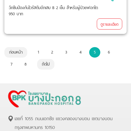
วัคซีนป้องกันไวรัสตับอักเสบ B 2 เข็ม สำหรับผู้ป่วยฟอกไต
950 บาท
ดูรายละเอียด
ก่อนหน้า
1
2
3
4
5
6
7
8
ถัดไป
เลขที่ 1055 ถนนเอกชัย แขวงคลองบางบอน เขตบางบอน
กรุงเทพมหานคร 10150