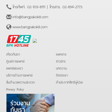
โทรศัพท์.
02-109-8111
| โทรสาร.
02-894-2773
info@bangpakok8.com
www.bangpakok8.com
BPK
Hotline
เกี่ยวกับเรา
แพคเกจ
ศูนย์การแพทย์
ข่าวสาร
แพทย์ของเรา
บทความ
บริการด้านการแพทย์
ติดต่อเรา
สิ่งอำนวยความสะดวก
คําประกาศสิทธิผู้ป่วย
Privacy Policy