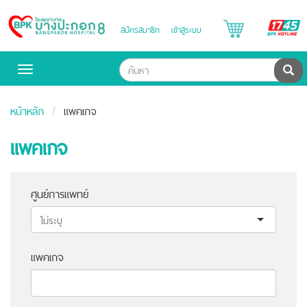
B
สมัครสมาชิก
เข้าสู่ระบบ
Bangpakok
H
Hospital
ค้น
Toggle
navigation
หน้าหลัก
แพคเกจ
แพคเกจ
ศูนย์การแพทย์
แพคเกจ