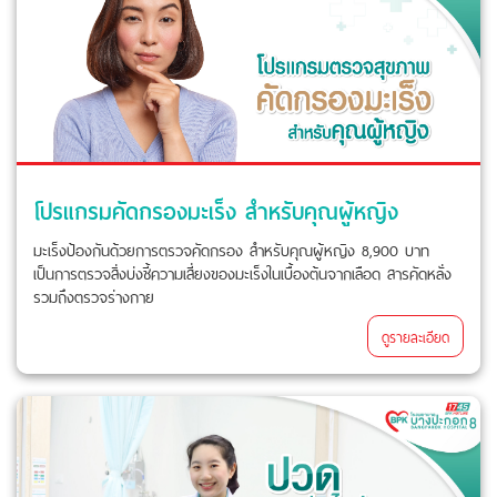
โปรแกรมคัดกรองมะเร็ง สำหรับคุณผู้หญิง
มะเร็งป้องกันด้วยการตรวจคัดกรอง สำหรับคุณผู้หญิง 8,900 บาท
เป็นการตรวจสิ่งบ่งชี้ความเสี่ยงของมะเร็งในเบื้องต้นจากเลือด สารคัดหลั่ง
รวมถึงตรวจร่างกาย
ดูรายละเอียด