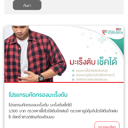
ค้นหา
โปรแกรมคัดกรองมะเร็งตับ
โปรแกรมคัดกรองมะเร็งตับ มะเร็งตับเช็กได้
3,500 บาท ตรวจหาเชื้อไวรัสตับอักเสบบี ตรวจหาภูมิคุ้มกันไวรัสตับอักเสบ
ซี อัลตร้าซาวด์ช่องท้องส่วนบน
ดูรายละเอียด