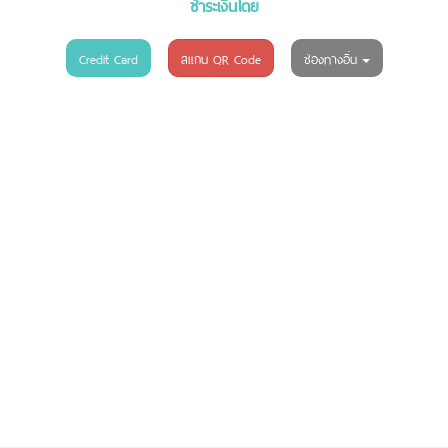
ชำระเงินโดย
Credit Card
สแกน QR Code
ช่องทางอื่น