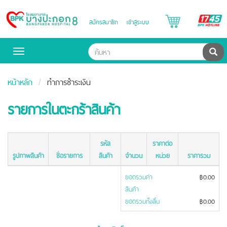
B
สมัครสมาชิก
เข้าสู่ระบบ
Bangpakok
H
Hospital
ค้น
Toggle
navigation
หน้าหลัก
ทำการชำระเงิน
รายการในตะกร้าสินค้า
รหัส
ราคาต่อ
รูปภาพสินค้า
ชื่อรายการ
สินค้า
จำนวน
หน่วย
ราคารวม
ยอดรวมค่า
฿0.00
สินค้า
ยอดรวมทั้งสิ้น
฿0.00