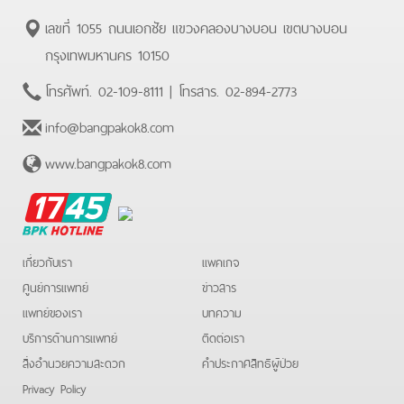
เลขที่ 1055 ถนนเอกชัย แขวงคลองบางบอน เขตบางบอน
กรุงเทพมหานคร 10150
โทรศัพท์.
02-109-8111
| โทรสาร.
02-894-2773
info@bangpakok8.com
www.bangpakok8.com
BPK
Hotline
เกี่ยวกับเรา
แพคเกจ
ศูนย์การแพทย์
ข่าวสาร
แพทย์ของเรา
บทความ
บริการด้านการแพทย์
ติดต่อเรา
สิ่งอำนวยความสะดวก
คําประกาศสิทธิผู้ป่วย
Privacy Policy