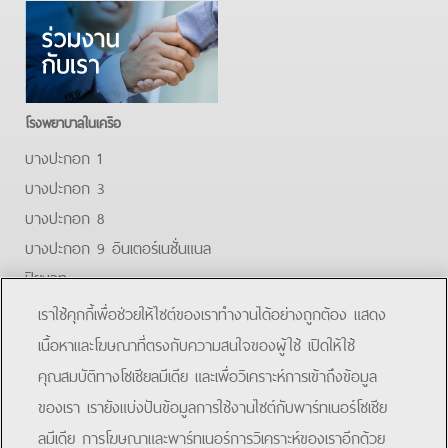
โรงพยาบาลในเครือ
บางปะกอก 1
บางปะกอก 3
บางปะกอก 8
บางปะกอก 9 อินเตอร์เนชั่นแนล
ปิยะเวท
บางปะกอก-รังสิต 2
เราใช้คุกกี้เพื่อช่วยให้ไซต์ของเราทำงานได้อย่างถูกต้อง แสดง
บางปะกอกสมุทรปราการ
เนื้อหาและโฆษณาที่ตรงกับความสนใจของผู้ใช้ เปิดให้ใช้
คุณสมบัติทางโซเชียลมีเดีย และเพื่อวิเคราะห์การเข้าถึงข้อมูล
Facebook
Youtube
ของเรา เรายังแบ่งปันข้อมูลการใช้งานไซต์กับพาร์ทเนอร์โซเชีย
ลมีเดีย การโฆษณาและพาร์ทเนอร์การวิเคราะห์ของเราอีกด้วย