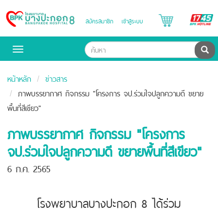
B
สมัครสมาชิก
เข้าสู่ระบบ
Bangpakok
H
Hospital
ค้น
Toggle
navigation
หน้าหลัก
ข่าวสาร
ภาพบรรยากาศ กิจกรรม "โครงการ จป.ร่วมใจปลูกความดี ขยาย
พื้นที่สีเขียว"
ภาพบรรยากาศ กิจกรรม "โครงการ
จป.ร่วมใจปลูกความดี ขยายพื้นที่สีเขียว"
6 ก.ค. 2565
โรงพยาบาลบางปะกอก 8 ได้ร่วม