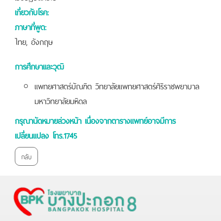
เกี่ยวกับโรค:
ภาษาที่พูด:
ไทย, อังกฤษ
การศึกษาและวุฒิ
แพทยศาสตร์บัณฑิต วิทยาลัยแพทยศาสตร์ศิริราชพยาบาล
มหาวิทยาลัยมหิดล
กรุณานัดหมายล่วงหน้า เนื่องจากตารางแพทย์อาจมีการ
เปลี่ยนแปลง โทร.1745
กลับ