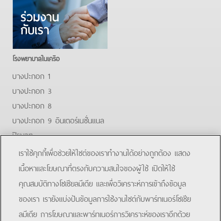
โรงพยาบาลในเครือ
บางปะกอก 1
บางปะกอก 3
บางปะกอก 8
บางปะกอก 9 อินเตอร์เนชั่นแนล
ปิยะเวท
บางปะกอก-รังสิต 2
เราใช้คุกกี้เพื่อช่วยให้ไซต์ของเราทำงานได้อย่างถูกต้อง แสดง
บางปะกอกสมุทรปราการ
เนื้อหาและโฆษณาที่ตรงกับความสนใจของผู้ใช้ เปิดให้ใช้
คุณสมบัติทางโซเชียลมีเดีย และเพื่อวิเคราะห์การเข้าถึงข้อมูล
Facebook
Youtube
ของเรา เรายังแบ่งปันข้อมูลการใช้งานไซต์กับพาร์ทเนอร์โซเชีย
ลมีเดีย การโฆษณาและพาร์ทเนอร์การวิเคราะห์ของเราอีกด้วย