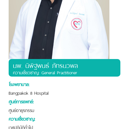
นพ. นิพิฐพนธ์ ภัทรนวพล
ความเชี่ยวชาญ: General Practitioner
โรงพยาบาล:
Bangpakok 8 Hospital
ศูนย์การแพทย์:
ศูนย์อายุรกรรม
ความเชี่ยวชาญ:
เวชปฎิบัติทั่วไป