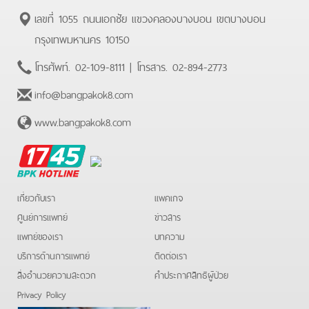
เลขที่ 1055 ถนนเอกชัย แขวงคลองบางบอน เขตบางบอน
กรุงเทพมหานคร 10150
โทรศัพท์.
02-109-8111
| โทรสาร.
02-894-2773
info@bangpakok8.com
www.bangpakok8.com
BPK
Hotline
เกี่ยวกับเรา
แพคเกจ
ศูนย์การแพทย์
ข่าวสาร
แพทย์ของเรา
บทความ
บริการด้านการแพทย์
ติดต่อเรา
สิ่งอำนวยความสะดวก
คําประกาศสิทธิผู้ป่วย
Privacy Policy