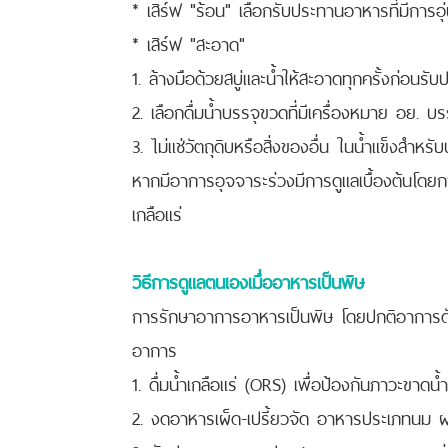
* เสิร์ฟ "ร้อน" เลือกรับประทานอาหารที่มีการ
* เสิร์ฟ "สะอาด"
1. ล้างมือด้วยสบู่และน้ำให้สะอาดทุกครั้งก่อนร
2. เลือกดื่มน้ำบรรจุขวดที่มีเครื่องหมาย อย. บรร
3. ไม่แช่วัตถุดิบหรือสิ่งของอื่น ในน้ำแข็งสำหรั
หากมีอาการอุจจาระร่วงมีการดูแลเบื้องต้นโดยก
เกลือแร่
วิธีการดูแลตนเองเมื่ออาหารเป็นพิษ
การรักษาอาการอาหารเป็นพิษ โดยปกติอาการดัง
อาการ
1. ดื่มน้ำเกลือแร่ (ORS) เพื่อป้องกันภาวะขาดน้
2. งดอาหารเผ็ด-เปรี้ยวจัด อาหารประเภทนม 