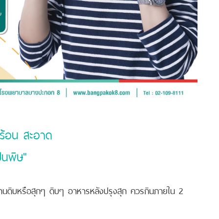
 ร้อน สะอาด
็นพิษ"
ะทานดิบหรือสุกๆ ดิบๆ อาหารหลังปรุงสุก ควรกินภายใน 2