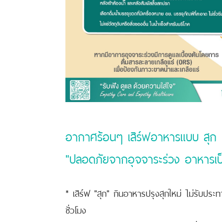
อากาศร้อนๆ เสิร์ฟอาหารแบบ สุก
"ปลอดภัยจากอุจจาระร่วง อาหารเป
* เสิร์ฟ "สุก" กินอาหารปรุงสุกใหม่ ไม่รับปร
ชั่วโมง