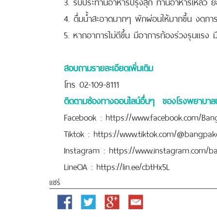
3. รับประทานอาหารปรุงสุก ทานอาหารเหลว ย่
4. ดื่มน้ำสะอาดมากๆ พักผ่อนให้มากขึ้น งดก
5. หากอาการไม่ดีขึ้น มีอาการท้องร่วงรุนแรง 
สอบถามรายละเอียดเพิ่มเติม
โทร 02-109-8111
ติดตามช่องทางออนไลน์อื่นๆ ของโรงพยาบา
Facebook :
https://www.facebook.com/Ba
Tiktok :
https://www.tiktok.com/@bangpak
Instagram :
https://www.instagram.com/b
LineOA :
https://lin.ee/cbtHx5L
แชร์
Facebook
Twitter
Google
Email
Plus