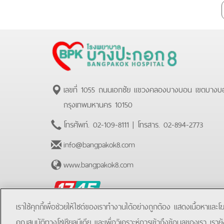
เลขที่ 1055 ถนนเอกชัย แขวงคลองบางบอน เขตบางบ
กรุงเทพมหานคร 10150
โทรศัพท์.
02-109-8111
| โทรสาร.
02-894-2773
info@bangpakok8.com
www.bangpakok8.com
BPK
Hotline
เราใช้คุกกี้เพื่อช่วยให้ไซต์ของเราทำงานได้อย่างถูกต้อง แสดงเนื้อหาและ
คุณสมบัติทางโซเชียลมีเดีย และเพื่อวิเคราะห์การเข้าถึงข้อมูลของเรา เราย