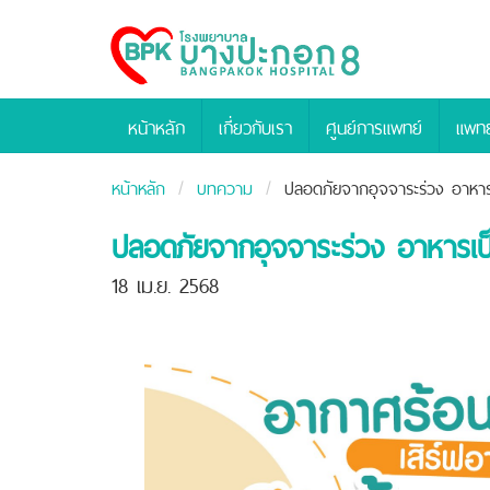
Bangpakok
Hospital
หน้าหลัก
เกี่ยวกับเรา
ศูนย์การแพทย์
แพทย
หน้าหลัก
บทความ
ปลอดภัยจากอุจจาระร่วง อาหาร
ปลอดภัยจากอุจจาระร่วง อาหารเป
18 เม.ย. 2568