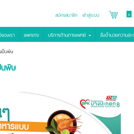
สมัครสมาชิก
เข้าสู่ระบบ
A
์ของเรา
แพคเกจ
บริการด้านการแพทย์
สิ่งอำนวยความส
เป็นพิษ
็นพิษ